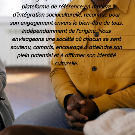
plateforme de référence en matière
d’intégration socioculturelle, reconnue pour
son engagement envers le bien-être de tous,
indépendamment de l’origine. Nous
envisageons une société où chacun se sent
soutenu, compris, encouragé à atteindre son
plein potentiel et è affirmer son identité
culturelle.