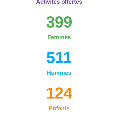
Activités offertes
399
Femmes
511
Hommes
124
Enfants