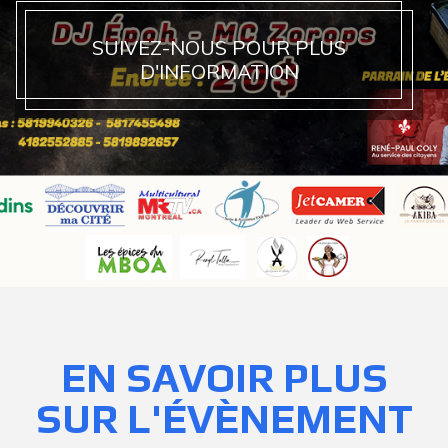
SUIVEZ-NOUS POUR PLUS
D'INFORMATION
EN SAVOIR PLUS
SUR L'ÉVÈNEMENT