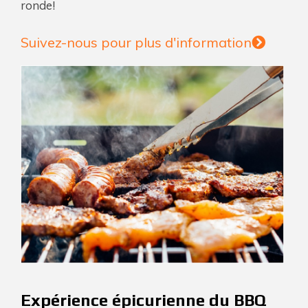
ronde!
Suivez-nous pour plus d'information
Expérience épicurienne du BBQ