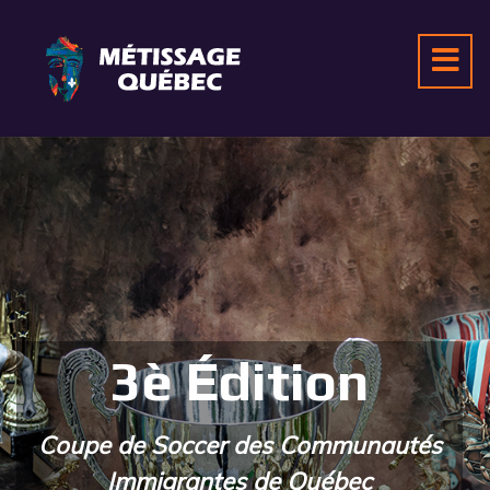
3è Édition
Coupe de Soccer des Communautés
Immigrantes de Québec