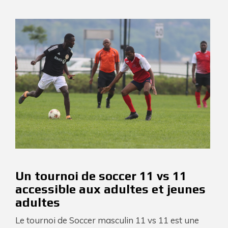
Un tournoi de soccer 11 vs 11
accessible aux adultes et jeunes
adultes
Le tournoi de Soccer masculin 11 vs 11 est une