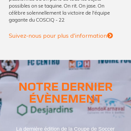
possibles on se taquine. On rit. On jase. On
célèbre solennellement la victoire de l'équipe
gagante du COSCIQ - 22
Suivez-nous pour plus d'information
NOTRE DERNIER
ÉVÈNEMENT
La dernière édition de la Coupe de Soccer