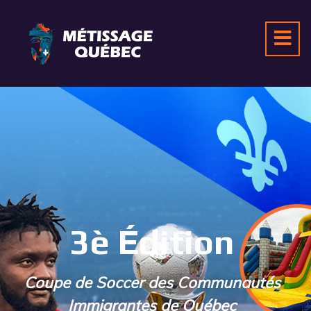
3è Édition
Coupe de Soccer des Communautés
Immigrantes de Québec