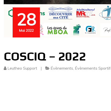
28
Mai 2022
COSCIQ – 2022
Leutheo Support
|
Évènements
,
Évènements Sportif