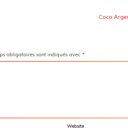
Coco Arge
s obligatoires sont indiqués avec
*
Website