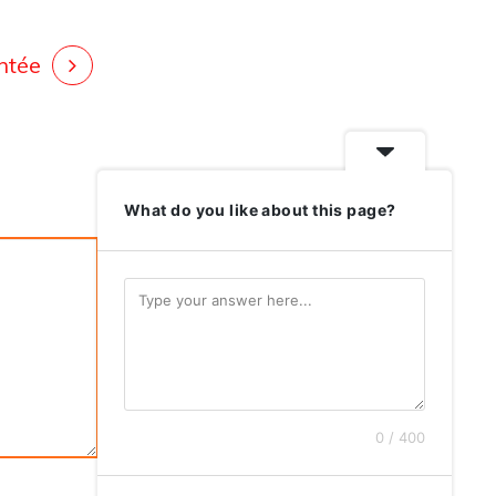
ntée
What do you like about this page?
0 / 400