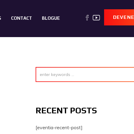
DEVENE
S
CONTACT
BLOGUE
RECENT POSTS
[eventia-recent-post]